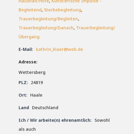
Haushalt/Hilfe
,
Künstlerische Impulse -
Begleitend
,
Sterbebegleitung
,
Trauerbegleitung/Begleiten
,
Trauerbegleitung/Danach
,
Trauerbegleitung/
Übergang
E-Mail:
kathrin_klaer@web.de
Adresse:
Wettersberg
PLZ:
24819
Ort:
Haale
Land
Deutschland
Ich / Wir arbeite(n) ehrenamtlich:
Sowohl
als auch