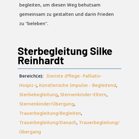
begleiten, um diesen Weg behutsam
gemeinsam zu gestalten und darin Frieden
zu "beleben".
Sterbegleitung Silke
Reinhardt
Bereich(e):
Dienste (Pflege- Palliativ-
Hospiz-)
,
Künstlerische Impulse - Begleitend
,
Sterbebegleitung
,
Sternenkinder-Eltern
,
Sternenkinder/Übergang
,
Trauerbegleitung/Begleiten
,
Trauerbegleitung/Danach
,
Trauerbegleitung/
Übergang