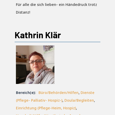
Für alle die sich lieben- ein Händedruck trotz
Distanz!
Kathrin Klär
Bereich(e):
Büro/Behörden/Hilfen
,
Dienste
(Pflege- Palliativ- Hospiz-)
,
Doula/Begleiten
,
Einrichtung (Pflege-Heim, Hospiz)
,