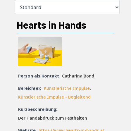
Hearts in Hands
Person als Kontakt
Catharina Bond
Bereich(e):
Künstlerische Impulse
,
Künstlerische Impulse - Begleitend
Kurzbeschreibung:
Der Handabdruck zum Festhalten
Website
https://www.hearts-in-hands.at