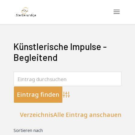
Künstlerische Impulse -
Begleitend
Advanced Search
Verzeichnis
Alle Eintrag anschauen
Sortieren nach